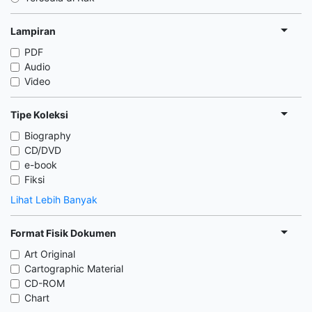
Lampiran
PDF
Audio
Video
Tipe Koleksi
Biography
CD/DVD
e-book
Fiksi
Lihat Lebih Banyak
Format Fisik Dokumen
Art Original
Cartographic Material
CD-ROM
Chart