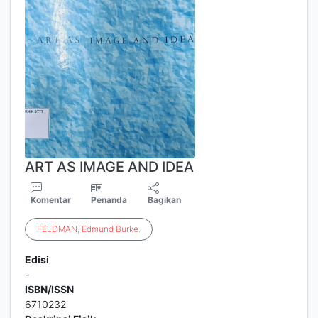
ART AS IMAGE AND IDEA
Komentar
Penanda
Bagikan
FELDMAN
,
Edmund
Burke
.
Edisi
-
ISBN/ISSN
6710232