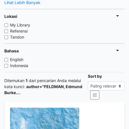
Lihat Lebih Banyak
Lokasi
My Library
Referensi
Tandon
Bahasa
English
Indonesia
Sort by
Ditemukan
1
dari pencarian Anda melalui
kata kunci:
author="FELDMAN, Edmund
Burke....