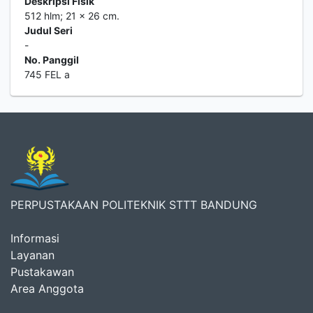
Deskripsi Fisik
512 hlm; 21 x 26 cm.
Judul Seri
-
No. Panggil
745 FEL a
PERPUSTAKAAN POLITEKNIK STTT BANDUNG
Informasi
Layanan
Pustakawan
Area Anggota