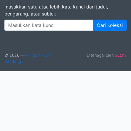
masukkan satu atau lebih kata kunci dari judul,
pengarang, atau subjek
Cari Koleksi
© 2026 —
Politeknik STTT
Ditenagai oleh
SLiMS
Bandung