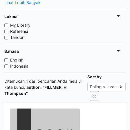
Lihat Lebih Banyak
Lokasi
My Library
Referensi
Tandon
Bahasa
English
Indonesia
Sort by
Ditemukan
1
dari pencarian Anda melalui
kata kunci:
author="FILLMER, H.
Thompson"