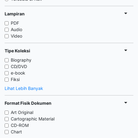
Lampiran
PDF
Audio
Video
Tipe Koleksi
Biography
CD/DVD
e-book
Fiksi
Lihat Lebih Banyak
Format Fisik Dokumen
Art Original
Cartographic Material
CD-ROM
Chart