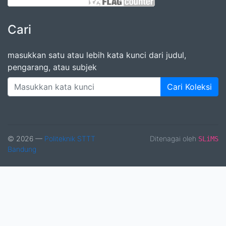
Cari
masukkan satu atau lebih kata kunci dari judul,
pengarang, atau subjek
Cari Koleksi
© 2026 —
Politeknik STTT
Ditenagai oleh
SLiMS
Bandung