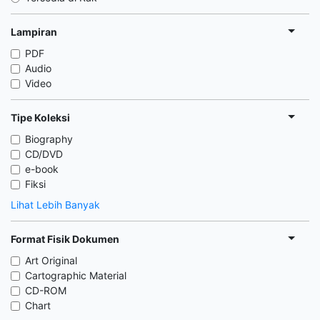
Lampiran
PDF
Audio
Video
Tipe Koleksi
Biography
CD/DVD
e-book
Fiksi
Lihat Lebih Banyak
Format Fisik Dokumen
Art Original
Cartographic Material
CD-ROM
Chart