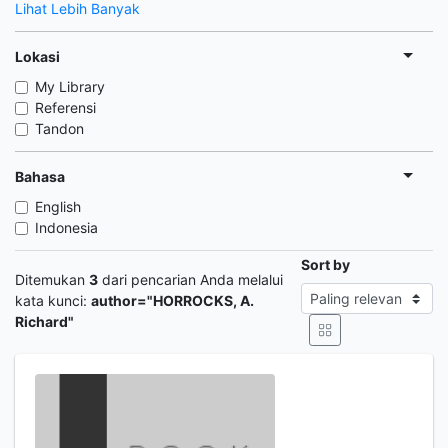
Lihat Lebih Banyak
Lokasi
My Library
Referensi
Tandon
Bahasa
English
Indonesia
Sort by
Ditemukan
3
dari pencarian Anda melalui
kata kunci:
author="HORROCKS, A.
Richard"