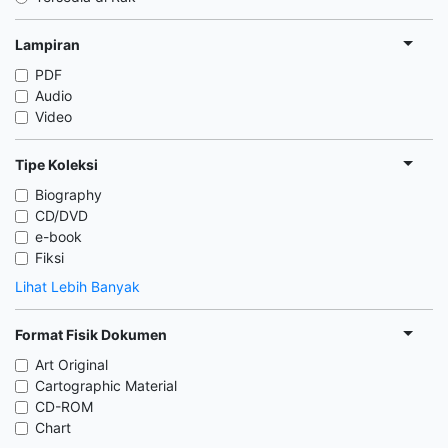
Lampiran
PDF
Audio
Video
Tipe Koleksi
Biography
CD/DVD
e-book
Fiksi
Lihat Lebih Banyak
Format Fisik Dokumen
Art Original
Cartographic Material
CD-ROM
Chart