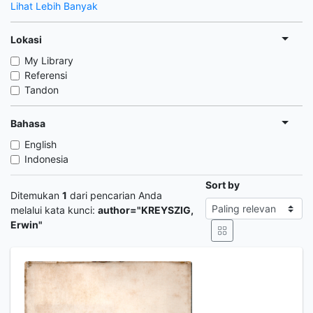
Lihat Lebih Banyak
Lokasi
My Library
Referensi
Tandon
Bahasa
English
Indonesia
Sort by
Ditemukan
1
dari pencarian Anda
melalui kata kunci:
author="KREYSZIG,
Erwin"