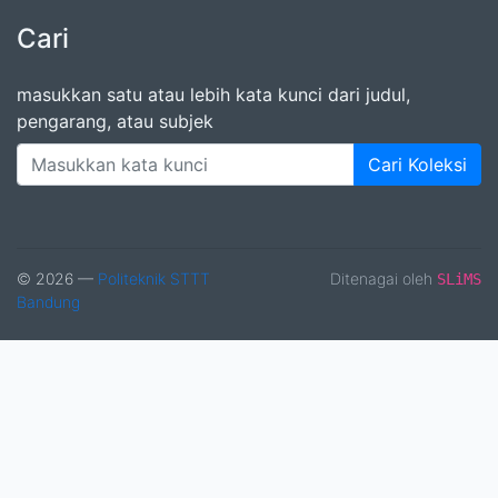
Cari
masukkan satu atau lebih kata kunci dari judul,
pengarang, atau subjek
Cari Koleksi
© 2026 —
Politeknik STTT
Ditenagai oleh
SLiMS
Bandung