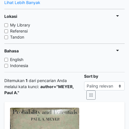
Lihat Lebih Banyak
Lokasi
My Library
Referensi
Tandon
Bahasa
English
Indonesia
Sort by
Ditemukan
1
dari pencarian Anda
melalui kata kunci:
author="MEYER,
Paul A."