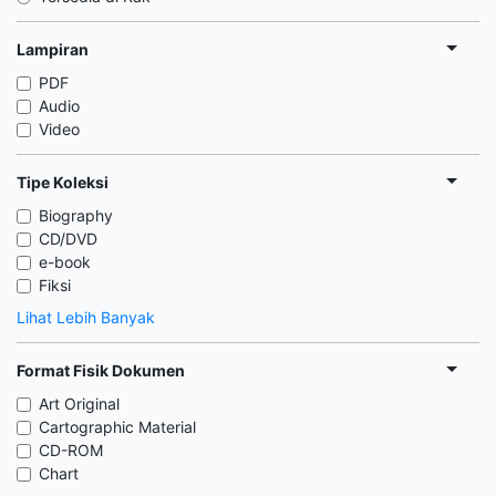
Lampiran
PDF
Audio
Video
Tipe Koleksi
Biography
CD/DVD
e-book
Fiksi
Lihat Lebih Banyak
Format Fisik Dokumen
Art Original
Cartographic Material
CD-ROM
Chart