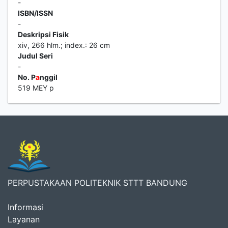
-
ISBN/ISSN
-
Deskripsi Fisik
xiv, 266 hlm.; index.: 26 cm
Judul Seri
-
No. P
a
nggil
519 MEY p
PERPUSTAKAAN POLITEKNIK STTT BANDUNG
Informasi
Layanan