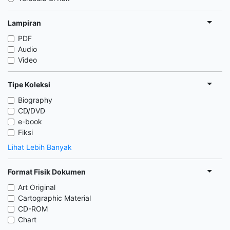
Lampiran
PDF
Audio
Video
Tipe Koleksi
Biography
CD/DVD
e-book
Fiksi
Lihat Lebih Banyak
Format Fisik Dokumen
Art Original
Cartographic Material
CD-ROM
Chart