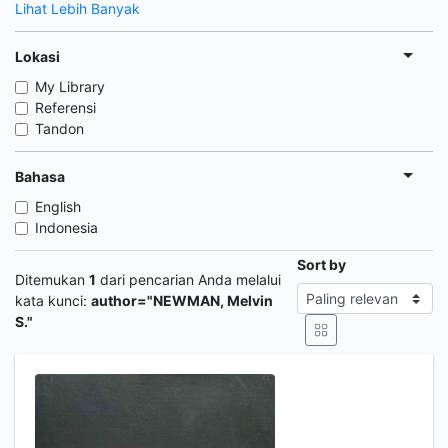
Lihat Lebih Banyak
Lokasi
My Library
Referensi
Tandon
Bahasa
English
Indonesia
Sort by
Ditemukan
1
dari pencarian Anda melalui
kata kunci:
author="NEWMAN, Melvin
S."