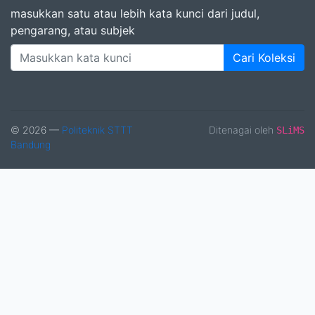
masukkan satu atau lebih kata kunci dari judul,
pengarang, atau subjek
Cari Koleksi
© 2026 —
Politeknik STTT
Ditenagai oleh
SLiMS
Bandung