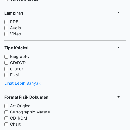
Lampiran
PDF
Audio
Video
Tipe Koleksi
Biography
CD/DVD
e-book
Fiksi
Lihat Lebih Banyak
Format Fisik Dokumen
Art Original
Cartographic Material
CD-ROM
Chart