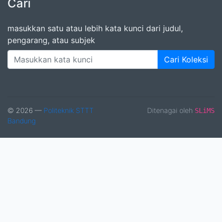
Cari
masukkan satu atau lebih kata kunci dari judul,
pengarang, atau subjek
Cari Koleksi
© 2026 —
Politeknik STTT
Ditenagai oleh
SLiMS
Bandung