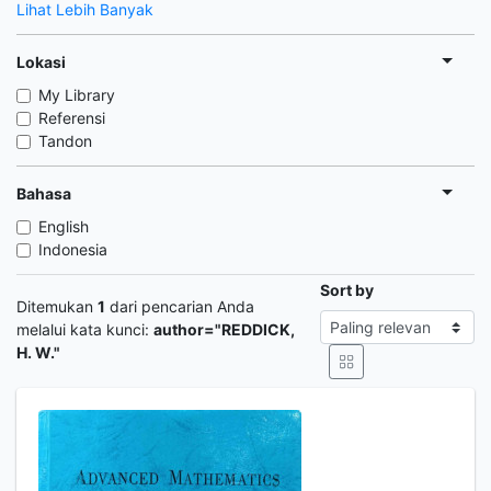
Lihat Lebih Banyak
Lokasi
My Library
Referensi
Tandon
Bahasa
English
Indonesia
Sort by
Ditemukan
1
dari pencarian Anda
melalui kata kunci:
author="REDDICK,
H. W."