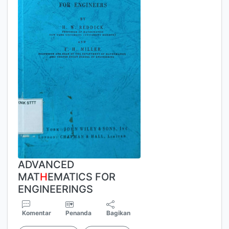
ADVANCED
MAT
H
EMATICS FOR
ENGINEERINGS
Komentar
Penanda
Bagikan