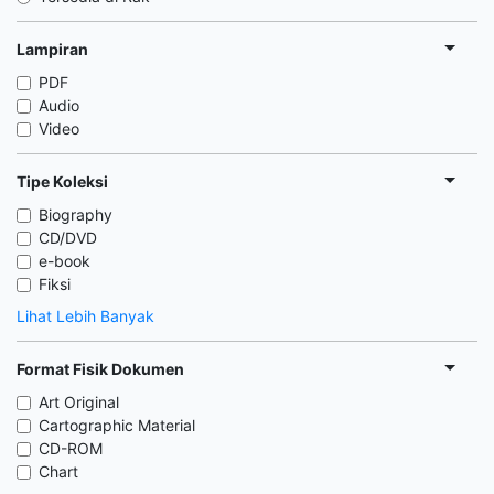
Lampiran
PDF
Audio
Video
Tipe Koleksi
Biography
CD/DVD
e-book
Fiksi
Lihat Lebih Banyak
Format Fisik Dokumen
Art Original
Cartographic Material
CD-ROM
Chart