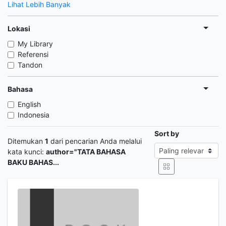
Lihat Lebih Banyak
Lokasi
My Library
Referensi
Tandon
Bahasa
English
Indonesia
Sort by
Ditemukan
1
dari pencarian Anda melalui
kata kunci:
author="TATA BAHASA
BAKU BAHAS...