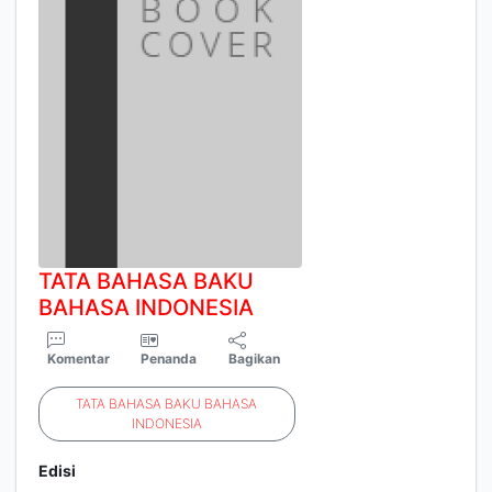
TATA
BAHASA
BAKU
BAHASA
INDONESIA
Komentar
Penanda
Bagikan
TATA
BAHASA
BAKU
BAHASA
INDONESIA
Edisi