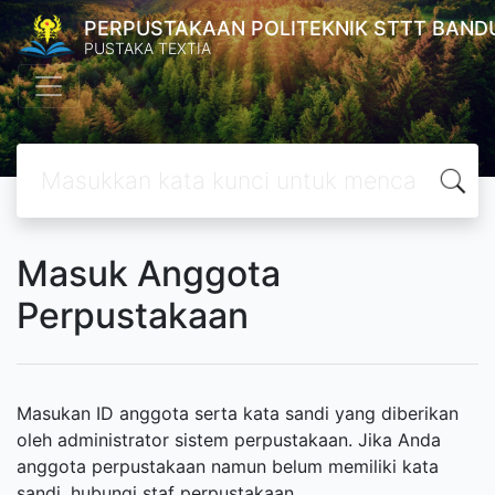
PERPUSTAKAAN POLITEKNIK STTT BAND
PUSTAKA TEXTIA
Masuk Anggota
Perpustakaan
Masukan ID anggota serta kata sandi yang diberikan
oleh administrator sistem perpustakaan. Jika Anda
anggota perpustakaan namun belum memiliki kata
sandi, hubungi staf perpustakaan.