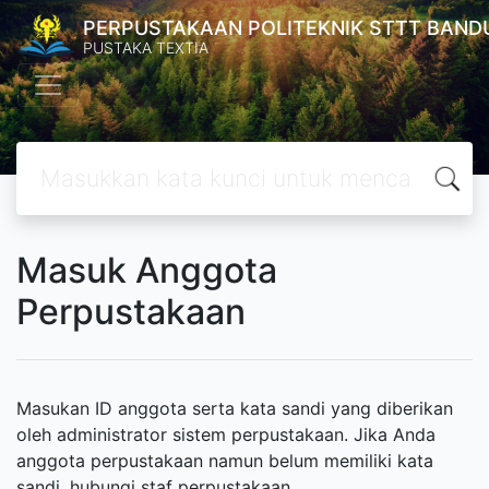
PERPUSTAKAAN POLITEKNIK STTT BAND
PUSTAKA TEXTIA
Masuk Anggota
Perpustakaan
Masukan ID anggota serta kata sandi yang diberikan
oleh administrator sistem perpustakaan. Jika Anda
anggota perpustakaan namun belum memiliki kata
sandi, hubungi staf perpustakaan.