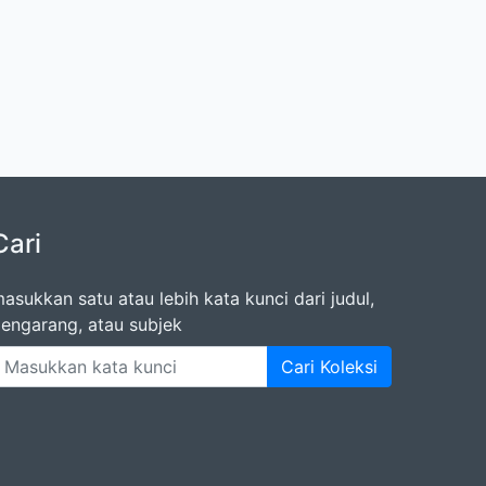
Cari
asukkan satu atau lebih kata kunci dari judul,
engarang, atau subjek
Cari Koleksi