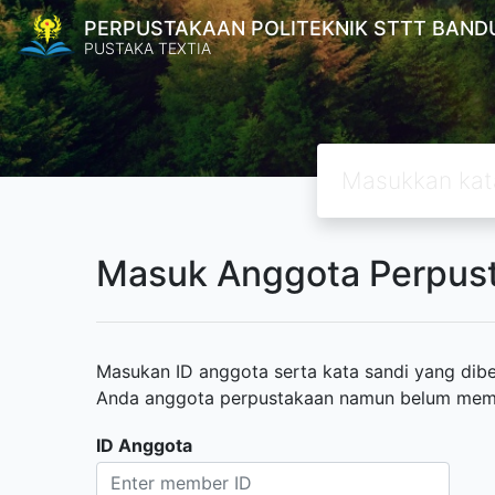
PERPUSTAKAAN POLITEKNIK STTT BAND
PUSTAKA TEXTIA
Masuk Anggota Perpus
Masukan ID anggota serta kata sandi yang diber
Anda anggota perpustakaan namun belum memili
ID Anggota