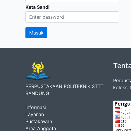
Kata Sandi
Tent
Perpust
PERPUSTAKAAN POLITEKNIK STTT
koleksi
BANDUNG
Informasi
Layanan
Pustakawan
Area Anggota