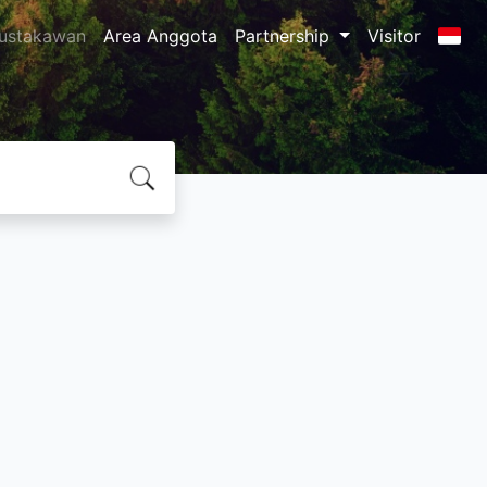
ustakawan
Area Anggota
Partnership
Visitor