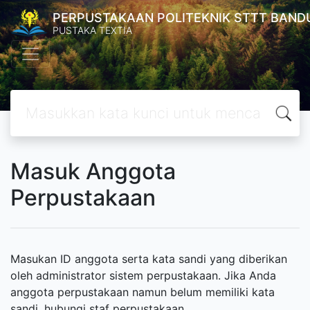
PERPUSTAKAAN POLITEKNIK STTT BAND
PUSTAKA TEXTIA
Masuk Anggota
Perpustakaan
Masukan ID anggota serta kata sandi yang diberikan
oleh administrator sistem perpustakaan. Jika Anda
anggota perpustakaan namun belum memiliki kata
sandi, hubungi staf perpustakaan.