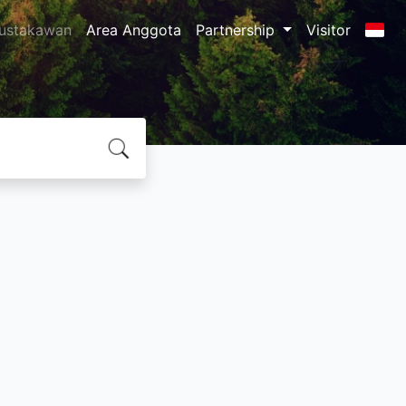
ustakawan
Area Anggota
Partnership
Visitor