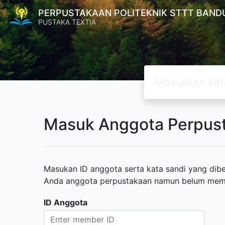
PERPUSTAKAAN POLITEKNIK STTT BAND
PUSTAKA TEXTIA
Masuk Anggota Perpus
Masukan ID anggota serta kata sandi yang diber
Anda anggota perpustakaan namun belum memili
ID Anggota