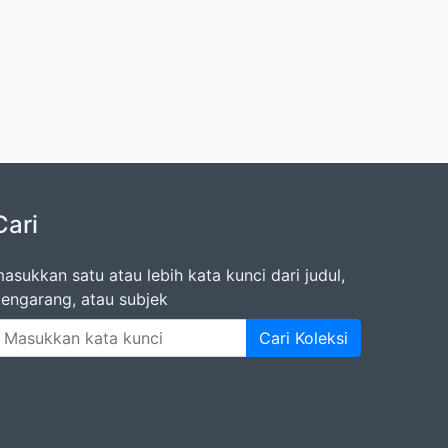
Cari
asukkan satu atau lebih kata kunci dari judul,
engarang, atau subjek
Cari Koleksi