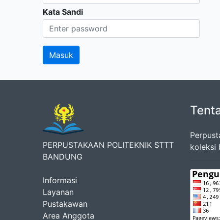
Kata Sandi
Tent
Perpust
PERPUSTAKAAN POLITEKNIK STTT
koleksi
BANDUNG
Informasi
Layanan
Pustakawan
Area Anggota