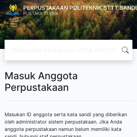
PERPUSTAKAAN POLITEKNIK STTT BAND
PUSTAKA TEXTIA
Masuk Anggota
Perpustakaan
Masukan ID anggota serta kata sandi yang diberikan
oleh administrator sistem perpustakaan. Jika Anda
anggota perpustakaan namun belum memiliki kata
sandi, hubungi staf perpustakaan.