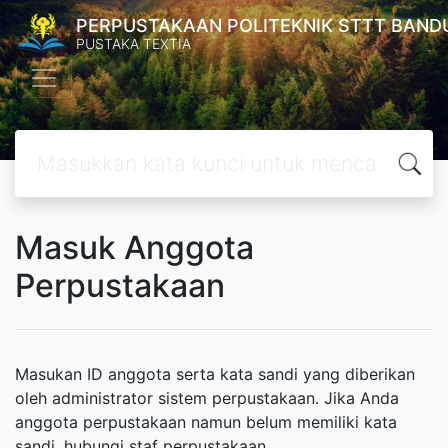
PERPUSTAKAAN POLITEKNIK STTT BAND
PUSTAKA TEXTIA
Masuk Anggota
Perpustakaan
Masukan ID anggota serta kata sandi yang diberikan
oleh administrator sistem perpustakaan. Jika Anda
anggota perpustakaan namun belum memiliki kata
sandi, hubungi staf perpustakaan.