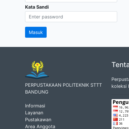
Kata Sandi
Tent
Perpust
PERPUSTAKAAN POLITEKNIK STTT
koleksi
BANDUNG
Informasi
Layanan
Pustakawan
Area Anggota