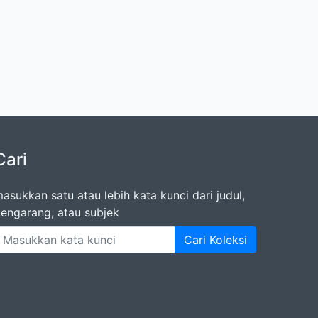
Cari
asukkan satu atau lebih kata kunci dari judul,
engarang, atau subjek
Cari Koleksi