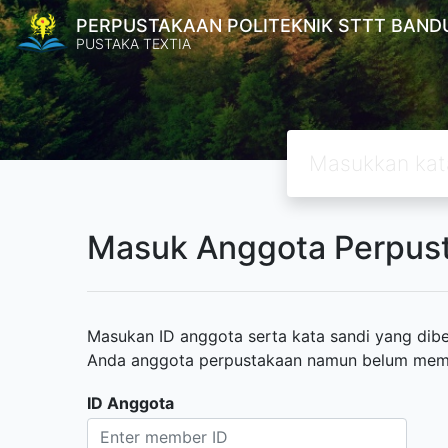
PERPUSTAKAAN POLITEKNIK STTT BAND
PUSTAKA TEXTIA
Masuk Anggota Perpus
Masukan ID anggota serta kata sandi yang diber
Anda anggota perpustakaan namun belum memili
ID Anggota