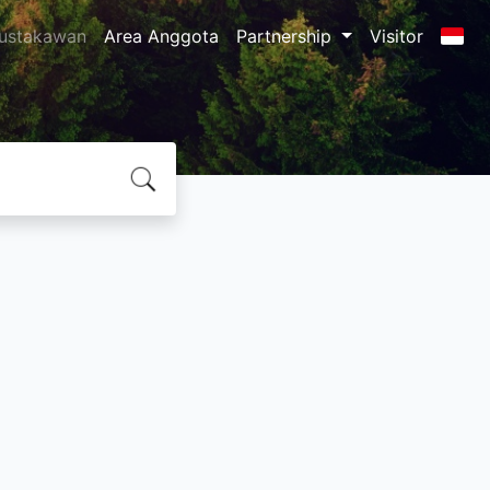
ustakawan
Area Anggota
Partnership
Visitor