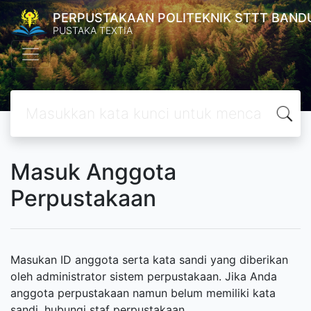
PERPUSTAKAAN POLITEKNIK STTT BAND
PUSTAKA TEXTIA
Masuk Anggota
Perpustakaan
Masukan ID anggota serta kata sandi yang diberikan
oleh administrator sistem perpustakaan. Jika Anda
anggota perpustakaan namun belum memiliki kata
sandi, hubungi staf perpustakaan.