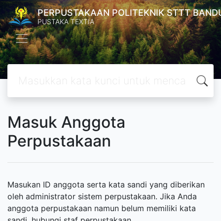
PERPUSTAKAAN POLITEKNIK STTT BAND
PUSTAKA TEXTIA
Masuk Anggota
Perpustakaan
Masukan ID anggota serta kata sandi yang diberikan
oleh administrator sistem perpustakaan. Jika Anda
anggota perpustakaan namun belum memiliki kata
sandi, hubungi staf perpustakaan.