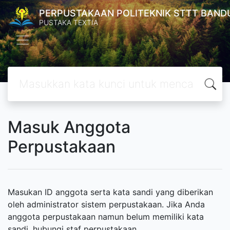
PERPUSTAKAAN POLITEKNIK STTT BAND
PUSTAKA TEXTIA
Masuk Anggota
Perpustakaan
Masukan ID anggota serta kata sandi yang diberikan
oleh administrator sistem perpustakaan. Jika Anda
anggota perpustakaan namun belum memiliki kata
sandi, hubungi staf perpustakaan.