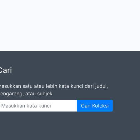
Cari
asukkan satu atau lebih kata kunci dari judul,
engarang, atau subjek
Cari Koleksi