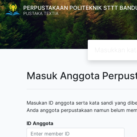
PERPUSTAKAAN POLITEKNIK STTT BAND
PUSTAKA TEXTIA
Masuk Anggota Perpus
Masukan ID anggota serta kata sandi yang diber
Anda anggota perpustakaan namun belum memili
ID Anggota