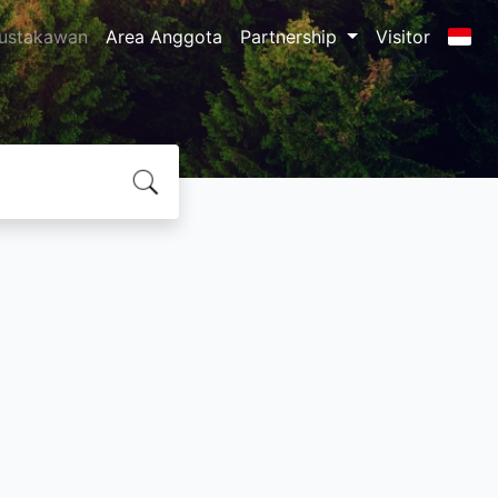
ustakawan
Area Anggota
Partnership
Visitor