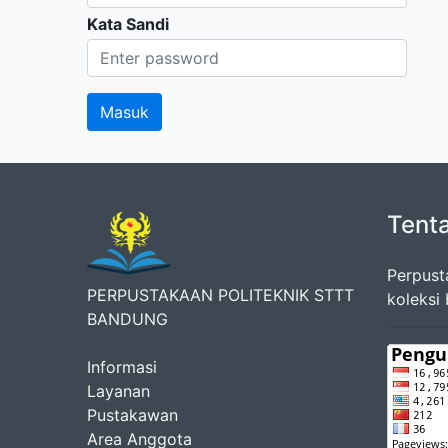
Kata Sandi
Tent
Perpust
PERPUSTAKAAN POLITEKNIK STTT
koleksi
BANDUNG
Informasi
Layanan
Pustakawan
Area Anggota