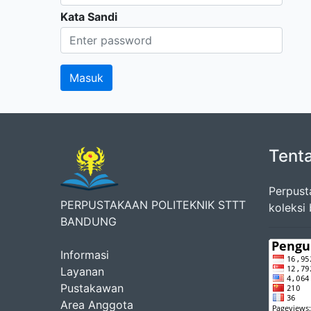
Kata Sandi
Tent
Perpust
PERPUSTAKAAN POLITEKNIK STTT
koleksi
BANDUNG
Informasi
Layanan
Pustakawan
Area Anggota