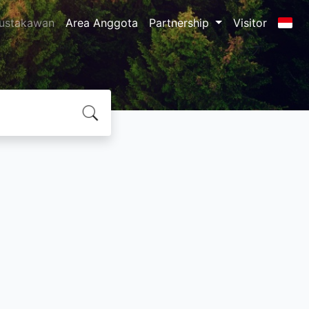
ustakawan
Area Anggota
Partnership
Visitor