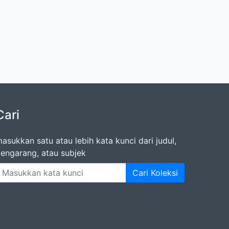
Cari
asukkan satu atau lebih kata kunci dari judul,
engarang, atau subjek
Cari Koleksi