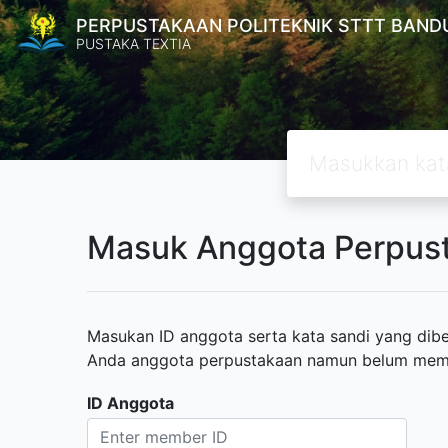
PERPUSTAKAAN POLITEKNIK STTT BAND
PUSTAKA TEXTIA
Masuk Anggota Perpus
Masukan ID anggota serta kata sandi yang diber
Anda anggota perpustakaan namun belum memili
ID Anggota