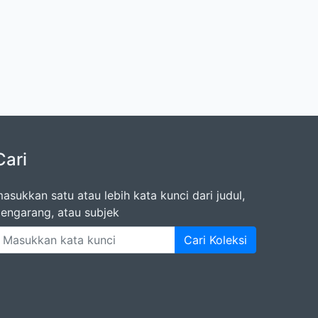
Cari
asukkan satu atau lebih kata kunci dari judul,
engarang, atau subjek
Cari Koleksi