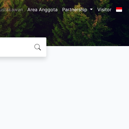
ustakawan
Area Anggota
Partnership
Visitor