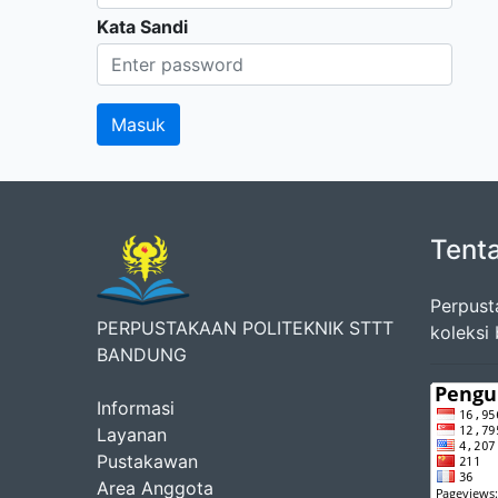
Kata Sandi
Tent
Perpust
PERPUSTAKAAN POLITEKNIK STTT
koleksi
BANDUNG
Informasi
Layanan
Pustakawan
Area Anggota