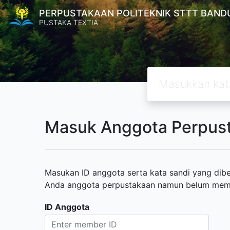
PERPUSTAKAAN POLITEKNIK STTT BAND
PUSTAKA TEXTIA
Masuk Anggota Perpus
Masukan ID anggota serta kata sandi yang diber
Anda anggota perpustakaan namun belum memili
ID Anggota