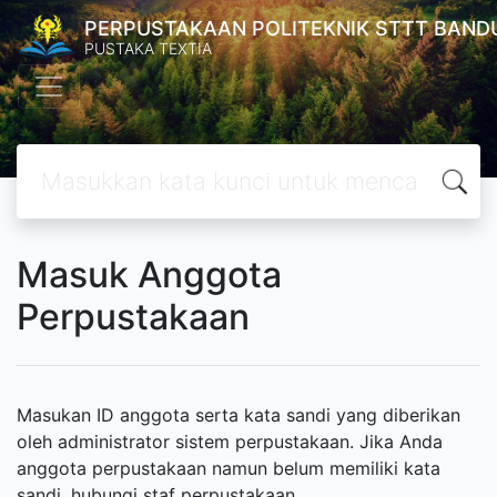
PERPUSTAKAAN POLITEKNIK STTT BAND
PUSTAKA TEXTIA
Masuk Anggota
Perpustakaan
Masukan ID anggota serta kata sandi yang diberikan
oleh administrator sistem perpustakaan. Jika Anda
anggota perpustakaan namun belum memiliki kata
sandi, hubungi staf perpustakaan.