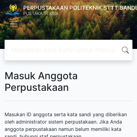
PERPUSTAKAAN POLITEKNIK STTT BAND
PUSTAKA TEXTIA
Masuk Anggota
Perpustakaan
Masukan ID anggota serta kata sandi yang diberikan
oleh administrator sistem perpustakaan. Jika Anda
anggota perpustakaan namun belum memiliki kata
sandi, hubungi staf perpustakaan.