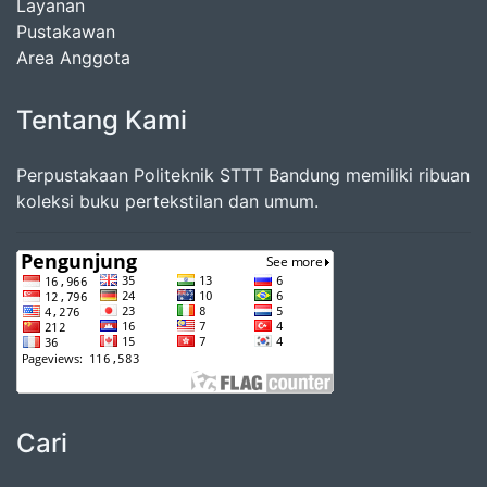
Layanan
Pustakawan
Area Anggota
Tentang Kami
Perpustakaan Politeknik STTT Bandung memiliki ribuan
koleksi buku pertekstilan dan umum.
Cari