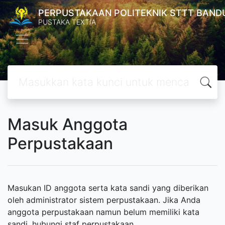
PERPUSTAKAAN POLITEKNIK STTT BAND
PUSTAKA TEXTIA
Masuk Anggota
Perpustakaan
Masukan ID anggota serta kata sandi yang diberikan
oleh administrator sistem perpustakaan. Jika Anda
anggota perpustakaan namun belum memiliki kata
sandi, hubungi staf perpustakaan.