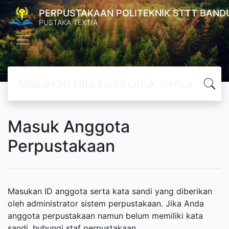
PERPUSTAKAAN POLITEKNIK STTT BAND
PUSTAKA TEXTIA
Masuk Anggota
Perpustakaan
Masukan ID anggota serta kata sandi yang diberikan
oleh administrator sistem perpustakaan. Jika Anda
anggota perpustakaan namun belum memiliki kata
sandi, hubungi staf perpustakaan.