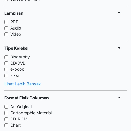
Lampiran
PDF
Audio
Video
Tipe Koleksi
Biography
CD/DVD
e-book
Fiksi
Lihat Lebih Banyak
Format Fisik Dokumen
Art Original
Cartographic Material
CD-ROM
Chart