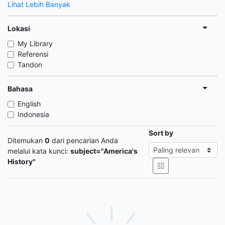
Lihat Lebih Banyak
Lokasi
My Library
Referensi
Tandon
Bahasa
English
Indonesia
Sort by
Ditemukan
0
dari pencarian Anda
melalui kata kunci:
subject="America's
History"