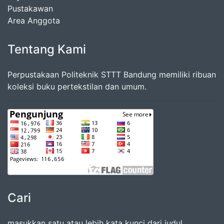
Pustakawan
Area Anggota
Tentang Kami
Perpustakaan Politeknik STTT Bandung memiliki ribuan
koleksi buku pertekstilan dan umum.
Cari
masukkan satu atau lebih kata kunci dari judul,