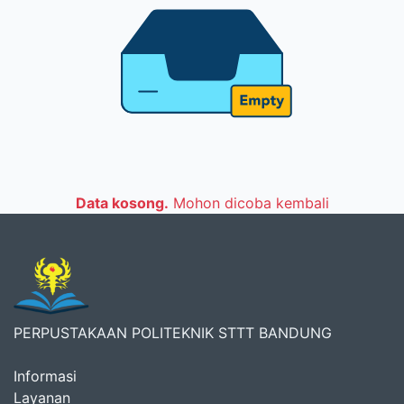
Data kosong.
Mohon dicoba kembali
PERPUSTAKAAN POLITEKNIK STTT BANDUNG
Informasi
Layanan