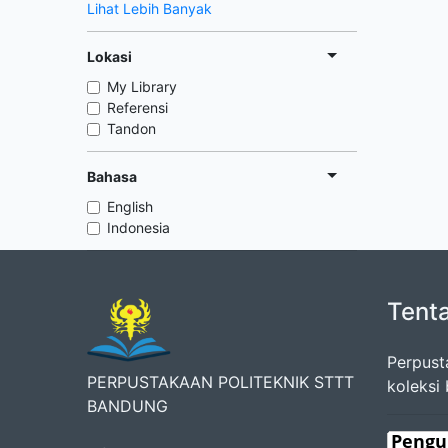
Lihat Lebih Banyak
Lokasi
My Library
Referensi
Tandon
Bahasa
English
Indonesia
Tent
Perpust
PERPUSTAKAAN POLITEKNIK STTT
koleksi
BANDUNG