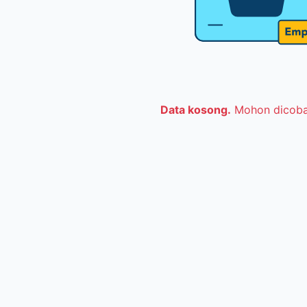
Data kosong.
Mohon dicoba