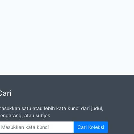
Cari
asukkan satu atau lebih kata kunci dari judul,
engarang, atau subjek
Cari Koleksi