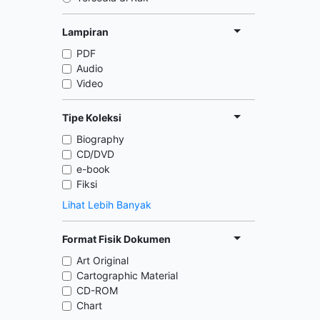
Lampiran
PDF
Audio
Video
Tipe Koleksi
Biography
CD/DVD
e-book
Fiksi
Lihat Lebih Banyak
Format Fisik Dokumen
Art Original
Cartographic Material
CD-ROM
Chart