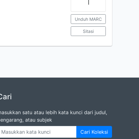
1
Unduh MARC
Sitasi
Cari
asukkan satu atau lebih kata kunci dari judul,
engarang, atau subjek
Cari Koleksi