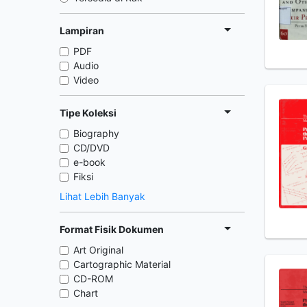
Lampiran
PDF
Audio
Video
Tipe Koleksi
Biography
CD/DVD
e-book
Fiksi
Lihat Lebih Banyak
Format Fisik Dokumen
Art Original
Cartographic Material
CD-ROM
Chart