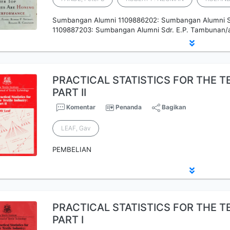
Sumbangan Alumni 1109886202: Sumbangan Alumni Sdr
1109887203: Sumbangan Alumni Sdr. E.P. Tambunan/
PRACTICAL STATISTICS FOR THE T
PART II
Komentar
Penanda
Bagikan
LEAF, Gav
PEMBELIAN
PRACTICAL STATISTICS FOR THE TE
PART I