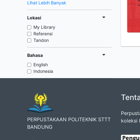
Lihat Lebih Banyak
Lokasi
My Library
Referensi
Tandon
Bahasa
English
Indonesia
Tent
Perpust
PERPUSTAKAAN POLITEKNIK STTT
koleksi
BANDUNG