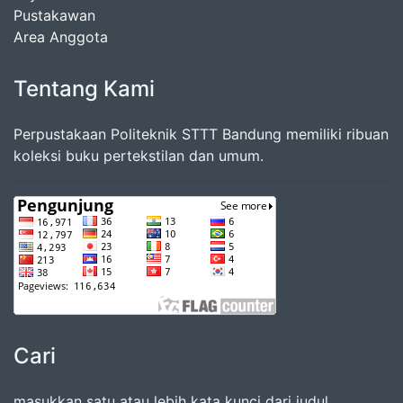
Pustakawan
Area Anggota
Tentang Kami
Perpustakaan Politeknik STTT Bandung memiliki ribuan
koleksi buku pertekstilan dan umum.
Cari
masukkan satu atau lebih kata kunci dari judul,