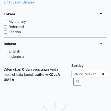
Lihat Lebih Banyak
Lokasi
My Library
Referensi
Tandon
Bahasa
English
Indonesia
Sort by
Ditemukan
0
dari pencarian Anda
melalui kata kunci:
author=KOLLA
UMEA