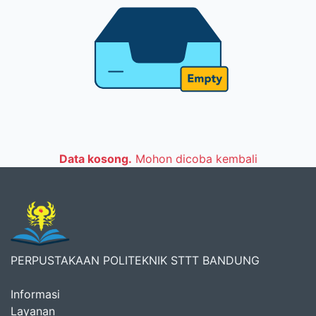
Data kosong.
Mohon dicoba kembali
PERPUSTAKAAN POLITEKNIK STTT BANDUNG
Informasi
Layanan