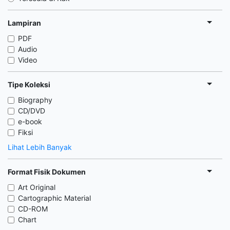
Lampiran
PDF
Audio
Video
Tipe Koleksi
Biography
CD/DVD
e-book
Fiksi
Lihat Lebih Banyak
Format Fisik Dokumen
Art Original
Cartographic Material
CD-ROM
Chart