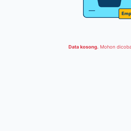
Data kosong.
Mohon dicoba