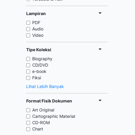
Lampiran
PDF
Audio
Video
Tipe Koleksi
Biography
CD/DVD
e-book
Fiksi
Lihat Lebih Banyak
Format Fisik Dokumen
Art Original
Cartographic Material
CD-ROM
Chart