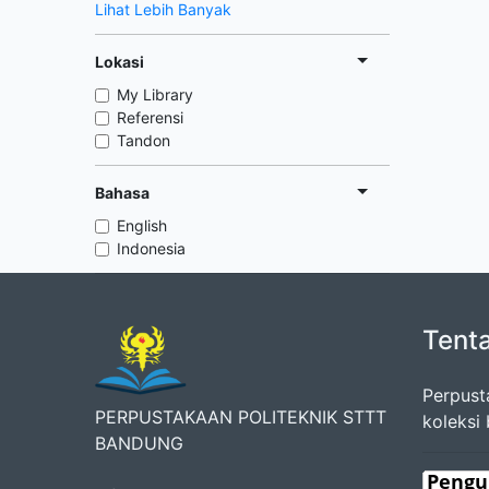
Lihat Lebih Banyak
Lokasi
My Library
Referensi
Tandon
Bahasa
English
Indonesia
Tent
Perpust
PERPUSTAKAAN POLITEKNIK STTT
koleksi
BANDUNG