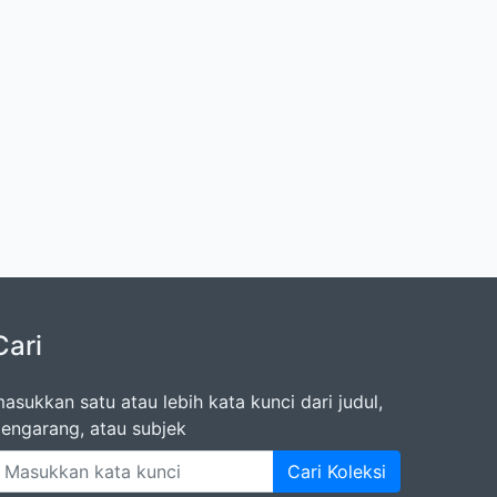
Cari
asukkan satu atau lebih kata kunci dari judul,
engarang, atau subjek
Cari Koleksi