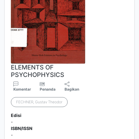
ELEMENTS OF
PSYCHOPHYSICS
Komentar
Penanda
Bagikan
FECHNER, Gustav Theodor
Edisi
-
ISBN/ISSN
-