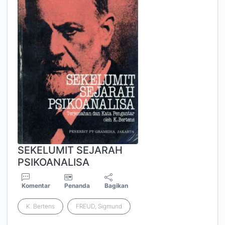
SEKELUMIT SEJARAH
PSIKOANALISA
Komentar
Penanda
Bagikan
K. Bertens
FREUD, Sigmund