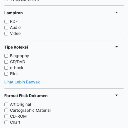
Lampiran
PDF
Audio
Video
Tipe Koleksi
Biography
CD/DVD
e-book
Fiksi
Lihat Lebih Banyak
Format Fisik Dokumen
Art Original
Cartographic Material
CD-ROM
Chart