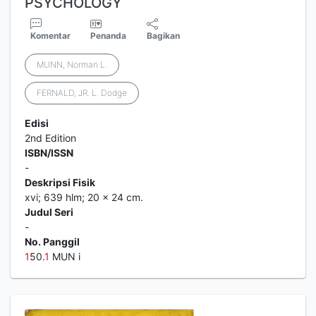
PSYCHOLOGY
Komentar
Penanda
Bagikan
MUNN, Norman L.
FERNALD, JR. L. Dodge
Edisi
2nd Edition
ISBN/ISSN
-
Deskripsi Fisik
xvi; 639 hlm; 20 x 24 cm.
Judul Seri
-
No. Panggil
1
50.
1
MUN i