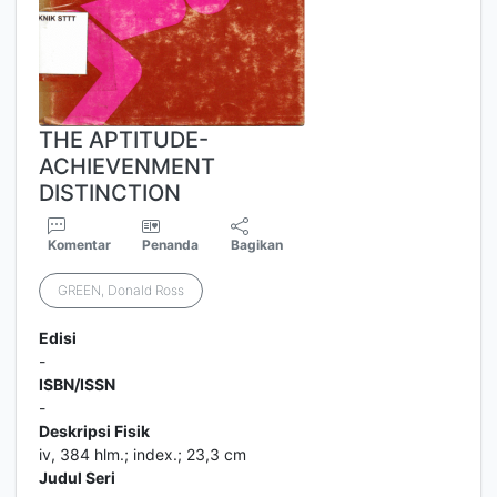
THE APTITUDE-
ACHIEVENMENT
DISTINCTION
Komentar
Penanda
Bagikan
GREEN, Donald Ross
Edisi
-
ISBN/ISSN
-
Deskripsi Fisik
iv, 384 hlm.; index.; 23,3 cm
Judul Seri