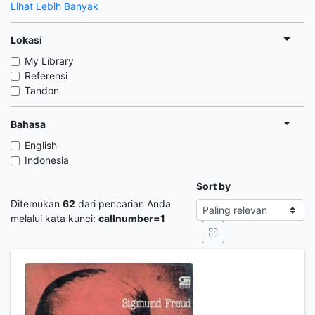
Lihat Lebih Banyak
Lokasi
My Library
Referensi
Tandon
Bahasa
English
Indonesia
Sort by
Ditemukan
62
dari pencarian Anda
melalui kata kunci:
callnumber=1