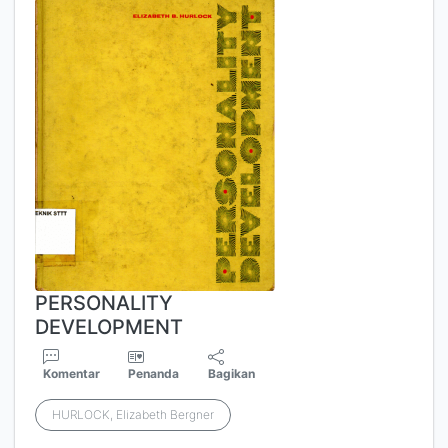
PERSONALITY
DEVELOPMENT
Komentar
Penanda
Bagikan
HURLOCK, Elizabeth Bergner