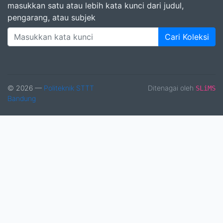
masukkan satu atau lebih kata kunci dari judul,
pengarang, atau subjek
Cari Koleksi
© 2026 —
Politeknik STTT
Ditenagai oleh
SLiMS
Bandung