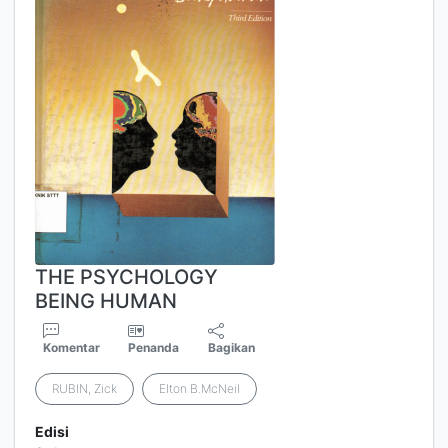
THE PSYCHOLOGY
BEING HUMAN
Komentar
Penanda
Bagikan
RUBIN, Zick
Elton B.McNeil
Edisi