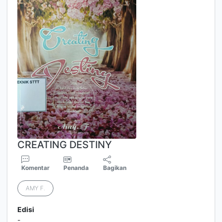
CREATING DESTINY
Komentar
Penanda
Bagikan
AMY F.
Edisi
-