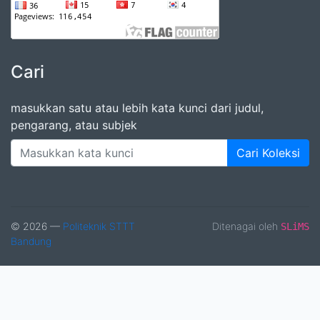
Cari
masukkan satu atau lebih kata kunci dari judul,
pengarang, atau subjek
Cari Koleksi
© 2026 —
Politeknik STTT
Ditenagai oleh
SLiMS
Bandung