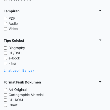
Lampiran
PDF
Audio
Video
Tipe Koleksi
Biography
CD/DVD
e-book
Fiksi
Lihat Lebih Banyak
Format Fisik Dokumen
Art Original
Cartographic Material
CD-ROM
Chart