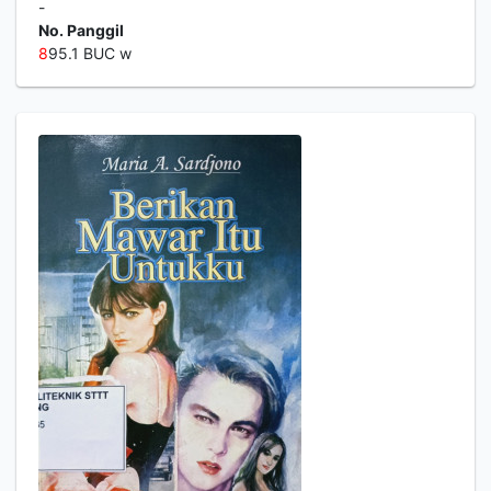
-
No. Panggil
8
95.1 BUC w