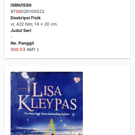
ISBN/ISSN
97
8
6026100023
Deskripsi Fisik
vi; 422 hlm; 14 x 20 cm.
Judul Seri
-
No. Panggil
8
0
8
.
8
3 AMY c