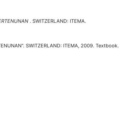
ERTENUNAN
.
SWITZERLAND:
ITEMA.
TENUNAN".
SWITZERLAND:
ITEMA,
2009.
Textbook.