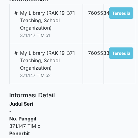
#
My Library (RAK 19-371
7605534201
Tersedia
Teaching, School
Organization)
371.147 TIM o1
#
My Library (RAK 19-371
7605533202
Tersedia
Teaching, School
Organization)
371.147 TIM o2
Informasi Detail
Judul Seri
-
No. Panggil
371.147 TIM o
Penerbit