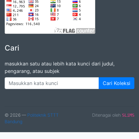
Cari
masukkan satu atau lebih kata kunci dari judul,
pengarang, atau subjek
Cari Koleksi
© 2026 —
Politeknik STTT
Ditenagai oleh
SLiMS
Bandung