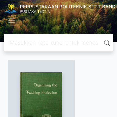
PERPUSTAKAAN POLITEKNIK STTT BAND
PUSTAKA TEXTIA