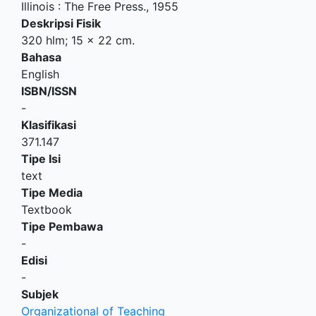
Illinois
:
The Free Press
.,
1955
Deskripsi Fisik
320 hlm; 15 x 22 cm.
Bahasa
English
ISBN/ISSN
-
Klasifikasi
371.147
Tipe Isi
text
Tipe Media
Textbook
Tipe Pembawa
-
Edisi
-
Subjek
Organizational of Teaching