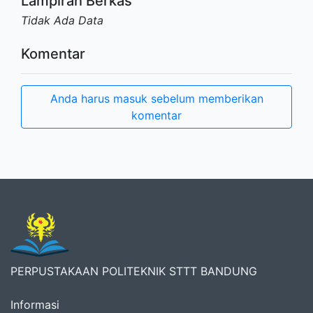
Lampiran Berkas
Tidak Ada Data
Komentar
Anda harus masuk sebelum memberikan
komentar
PERPUSTAKAAN POLITEKNIK STTT BANDUNG
Informasi