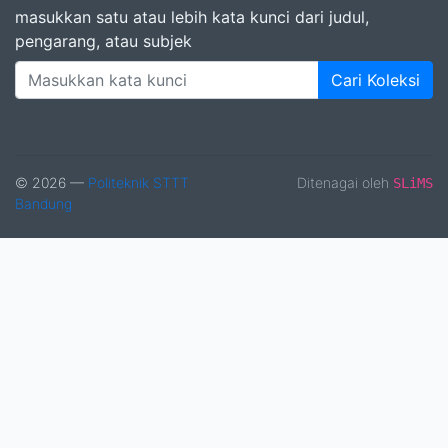
masukkan satu atau lebih kata kunci dari judul,
pengarang, atau subjek
Cari Koleksi
© 2026 —
Politeknik STTT
Ditenagai oleh
SLiMS
Bandung