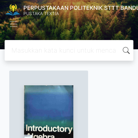
PERPUSTAKAAN POLITEKNIK STTT BAND
PUSTAKA TEXTIA