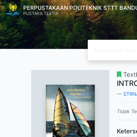
PERPUSTAKAAN POLITEKNIK STTT BAND
PUSTAKA TEXTIA
Text
INTR
STRNA
Tidak Te
Keters