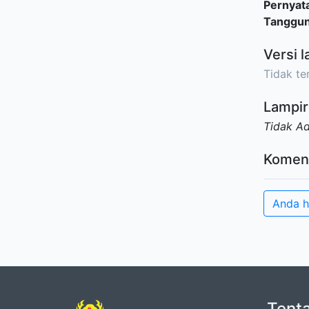
Pernyat
Tanggu
Versi l
Tidak ter
Lampir
Tidak A
Komen
Anda h
Tent