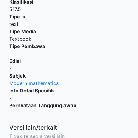
Klasifikasi
517.5
Tipe Isi
text
Tipe Media
Textbook
Tipe Pembawa
-
Edisi
-
Subjek
Modern mathematics
Info Detail Spesifik
-
Pernyataan Tanggungjawab
-
Versi lain/terkait
Tidak tersedia versi lain