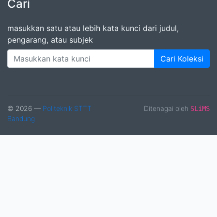
Cari
masukkan satu atau lebih kata kunci dari judul,
pengarang, atau subjek
Cari Koleksi
© 2026 —
Politeknik STTT
Ditenagai oleh
SLiMS
Bandung