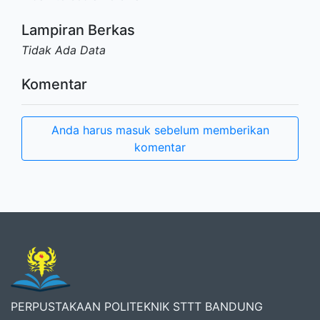
Lampiran Berkas
Tidak Ada Data
Komentar
Anda harus masuk sebelum memberikan
komentar
PERPUSTAKAAN POLITEKNIK STTT BANDUNG