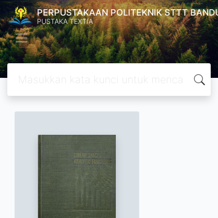
PERPUSTAKAAN POLITEKNIK STTT BAND
PUSTAKA TEXTIA