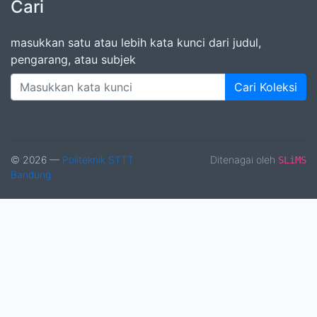
Cari
masukkan satu atau lebih kata kunci dari judul,
pengarang, atau subjek
Cari Koleksi
© 2026 —
Politeknik STTT
Ditenagai oleh
SLiMS
Bandung