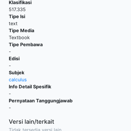
Klasifikasi
517.335
Tipe Isi
text
Tipe Media
Textbook
Tipe Pembawa
-
Edisi
-
Subjek
calculus
Info Detail Spesifik
-
Pernyataan Tanggungjawab
-
Versi lain/terkait
Tidak tersedia versi lain