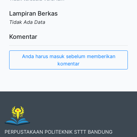
Lampiran Berkas
Tidak Ada Data
Komentar
Anda harus masuk sebelum memberikan
komentar
PERPUSTAKAAN POLITEKNIK STTT BANDUNG