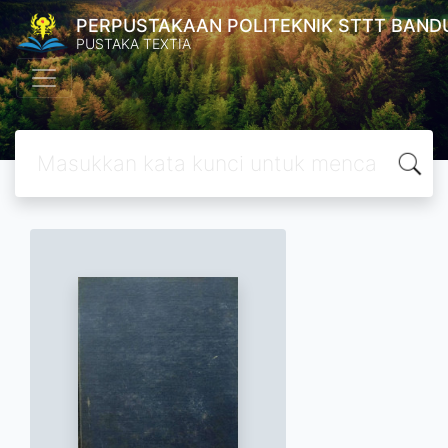
PERPUSTAKAAN POLITEKNIK STTT BAND
PUSTAKA TEXTIA