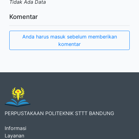
Tidak Ada Data
Komentar
Anda harus masuk sebelum memberikan
komentar
PERPUSTAKAAN POLITEKNIK STTT BANDUNG
Informasi
Layanan