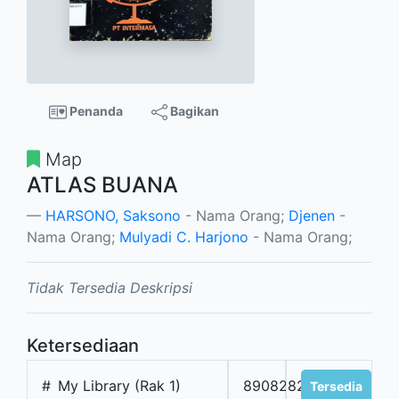
Penanda
Bagikan
Map
ATLAS BUANA
HARSONO, Saksono
- Nama Orang;
Djenen
-
Nama Orang;
Mulyadi C. Harjono
- Nama Orang;
Tidak Tersedia Deskripsi
Ketersediaan
#
My Library (Rak 1)
8908282101
Tersedia