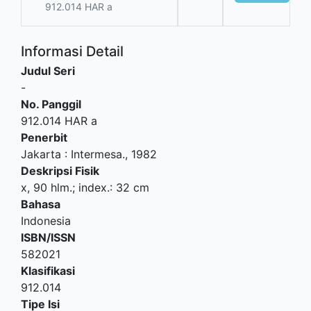
912.014 HAR a
Informasi Detail
Judul Seri
-
No. Panggil
912.014 HAR a
Penerbit
Jakarta
:
Intermesa
.,
1982
Deskripsi Fisik
x, 90 hlm.; index.: 32 cm
Bahasa
Indonesia
ISBN/ISSN
582021
Klasifikasi
912.014
Tipe Isi