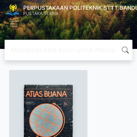
PERPUSTAKAAN POLITEKNIK STTT BAND
PUSTAKA TEXTIA