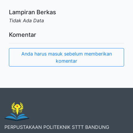
Lampiran Berkas
Tidak Ada Data
Komentar
Anda harus masuk sebelum memberikan
komentar
PERPUSTAKAAN POLITEKNIK STTT BANDUNG