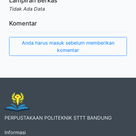
Lampiran Berkas
Tidak Ada Data
Komentar
Anda harus masuk sebelum memberikan
komentar
PERPUSTAKAAN POLITEKNIK STTT BANDUNG
Informasi