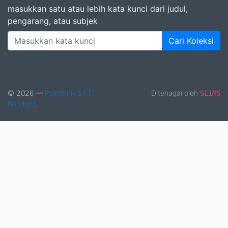
masukkan satu atau lebih kata kunci dari judul,
pengarang, atau subjek
Cari Koleksi
© 2026 —
Politeknik STTT
Ditenagai oleh
SLiMS
Bandung