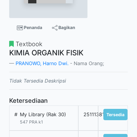
Penanda
Bagikan
Textbook
KIMIA ORGANIK FISIK
PRANOWO, Harno Dwi.
- Nama Orang;
Tidak Tersedia Deskripsi
Ketersediaan
#
My Library (Rak 30)
2511138101
Tersedia
547 PRA k1