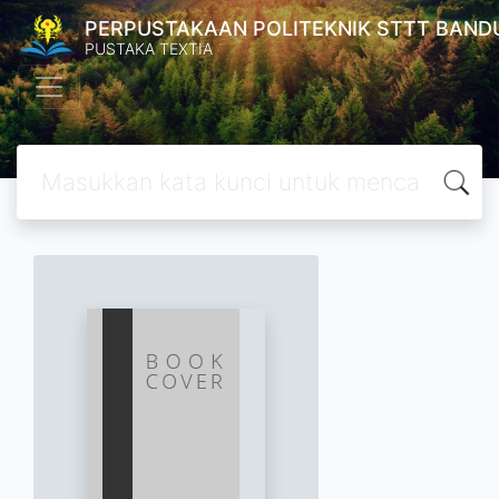
PERPUSTAKAAN POLITEKNIK STTT BAND
PUSTAKA TEXTIA