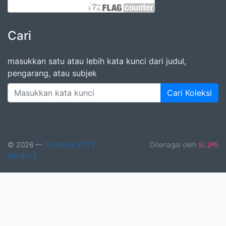
Cari
masukkan satu atau lebih kata kunci dari judul,
pengarang, atau subjek
Cari Koleksi
© 2026 —
Politeknik STTT
Ditenagai oleh
SLiMS
Bandung