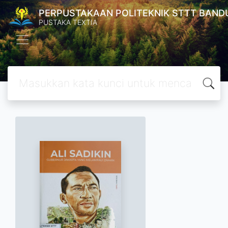
PERPUSTAKAAN POLITEKNIK STTT BAND
PUSTAKA TEXTIA