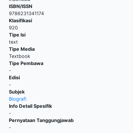
ISBN/ISSN
9786231341174
Klasifikasi
920
Tipe Isi
text
Tipe Media
Textbook
Tipe Pembawa
-
Edisi
-
Subjek
Biografi
Info Detail Spesifik
-
Pernyataan Tanggungjawab
-