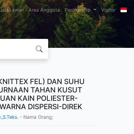
ustakawan
Area Anggota
Partnership
Visitor
NITTEX FEL) DAN SUHU
URNAAN TAHAN KUSUT
AN KAIN POLIESTER-
WARNA DISPERSI-DIREK
,S.Teks.
- Nama Orang;