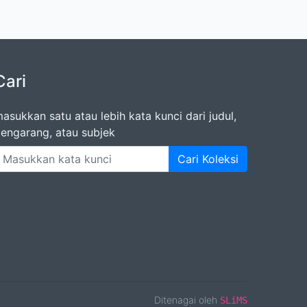
Cari
asukkan satu atau lebih kata kunci dari judul,
engarang, atau subjek
Cari Koleksi
Ditenagai oleh
SLiMS