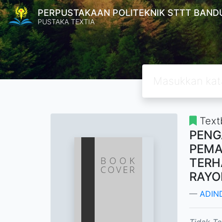
PERPUSTAKAAN POLITEKNIK STTT BAND
PUSTAKA TEXTIA
Text
PENG
PEMA
TERH
RAYO
ADIN