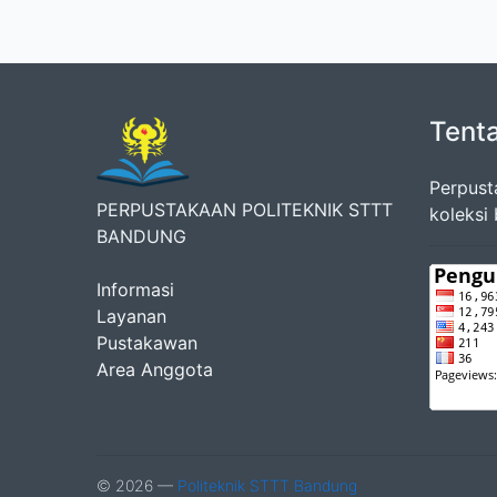
Tent
Perpust
PERPUSTAKAAN POLITEKNIK STTT
koleksi
BANDUNG
Informasi
Layanan
Pustakawan
Area Anggota
© 2026 —
Politeknik STTT Bandung