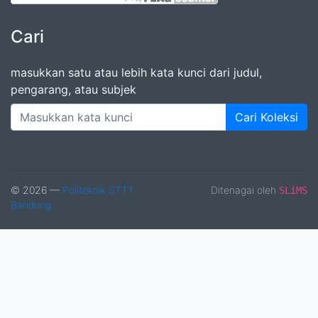
Cari
masukkan satu atau lebih kata kunci dari judul,
pengarang, atau subjek
Cari Koleksi
© 2026 —
Politeknik STTT
Ditenagai oleh
SLiMS
Bandung