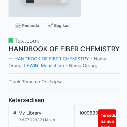
Penanda
Bagikan
Textbook
HANDBOOK OF FIBER CHEMISTRY
HANDBOOK OF FIBER CHEMISTRY
- Nama
Orang;
LEWIN, Menachem
- Nama Orang;
Tidak Tersedia Deskripsi
Ketersediaan
#
My Library
1009833201
Tersedia
R 677.02832 HAN h
namun