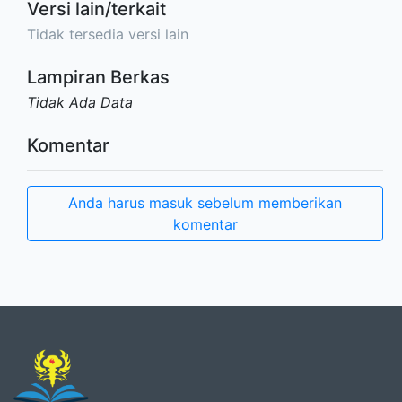
Versi lain/terkait
Tidak tersedia versi lain
Lampiran Berkas
Tidak Ada Data
Komentar
Anda harus masuk sebelum memberikan
komentar