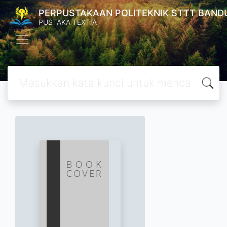
PERPUSTAKAAN POLITEKNIK STTT BAND
PUSTAKA TEXTIA