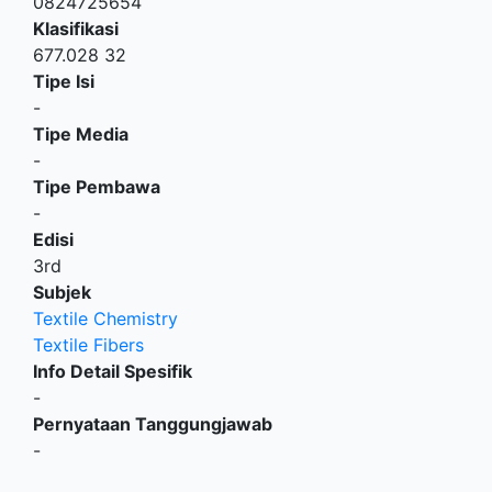
0824725654
Klasifikasi
677.028 32
Tipe Isi
-
Tipe Media
-
Tipe Pembawa
-
Edisi
3rd
Subjek
Textile Chemistry
Textile Fibers
Info Detail Spesifik
-
Pernyataan Tanggungjawab
-