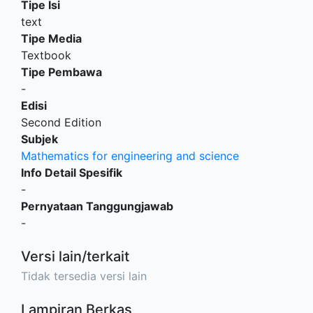
Tipe Isi
text
Tipe Media
Textbook
Tipe Pembawa
-
Edisi
Second Edition
Subjek
Mathematics for engineering and science
Info Detail Spesifik
-
Pernyataan Tanggungjawab
-
Versi lain/terkait
Tidak tersedia versi lain
Lampiran Berkas