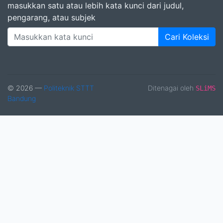
masukkan satu atau lebih kata kunci dari judul,
pengarang, atau subjek
Cari Koleksi
© 2026 —
Politeknik STTT
Ditenagai oleh
SLiMS
Bandung