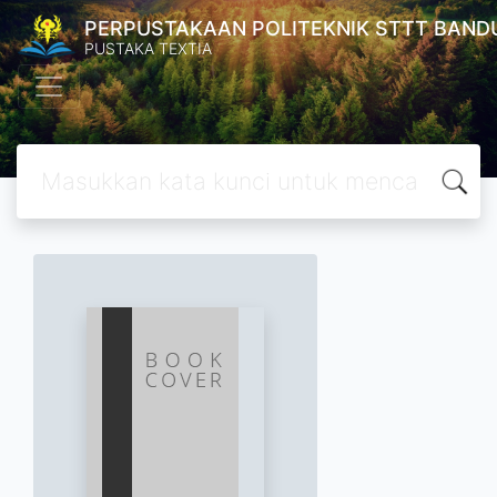
PERPUSTAKAAN POLITEKNIK STTT BAND
PUSTAKA TEXTIA