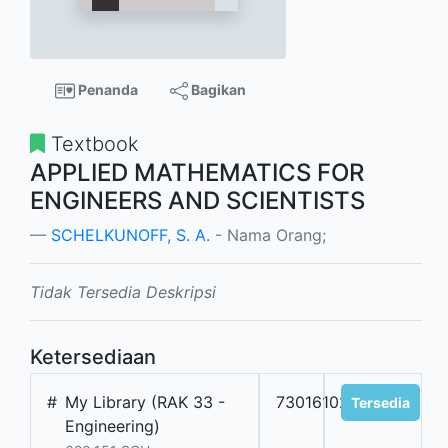
Penanda
Bagikan
Textbook
APPLIED MATHEMATICS FOR
ENGINEERS AND SCIENTISTS
SCHELKUNOFF, S. A.
- Nama Orang;
Tidak Tersedia Deskripsi
Ketersediaan
#
My Library (RAK 33 -
7301610201
Tersedia
Engineering)