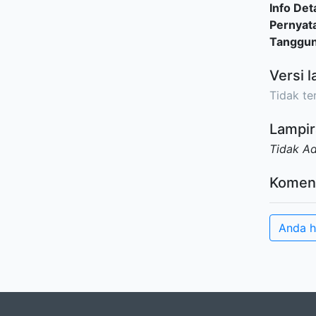
Info Deta
Pernyat
Tanggu
Versi l
Tidak ter
Lampir
Tidak A
Komen
Anda h