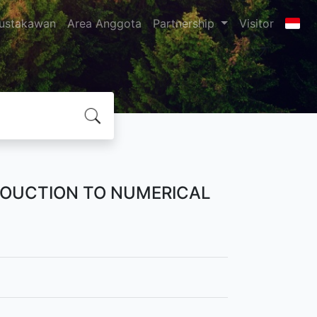
ustakawan
Area Anggota
Partnership
Visitor
ROUCTION TO NUMERICAL