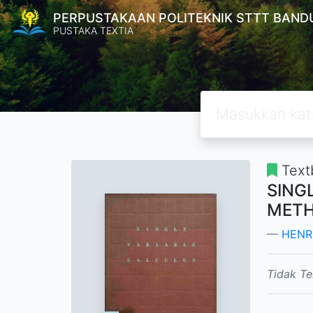
PERPUSTAKAAN POLITEKNIK STTT BAND
PUSTAKA TEXTIA
Text
SING
MET
HENRI
Tidak Te