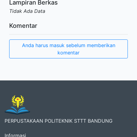
Lampiran Berkas
Tidak Ada Data
Komentar
Anda harus masuk sebelum memberikan
komentar
PERPUSTAKAAN POLITEKNIK STTT BANDUNG
Informasi