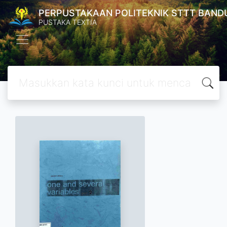
PERPUSTAKAAN POLITEKNIK STTT BAND
PUSTAKA TEXTIA