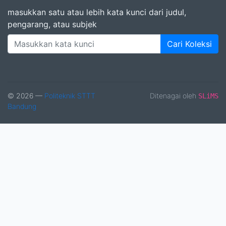
masukkan satu atau lebih kata kunci dari judul,
pengarang, atau subjek
Cari Koleksi
© 2026 —
Politeknik STTT
Ditenagai oleh
SLiMS
Bandung