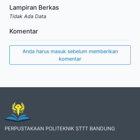
Lampiran Berkas
Tidak Ada Data
Komentar
Anda harus masuk sebelum memberikan
komentar
PERPUSTAKAAN POLITEKNIK STTT BANDUNG