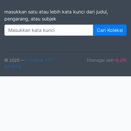
masukkan satu atau lebih kata kunci dari judul,
pengarang, atau subjek
Cari Koleksi
© 2026 —
Politeknik STTT
Ditenagai oleh
SLiMS
Bandung