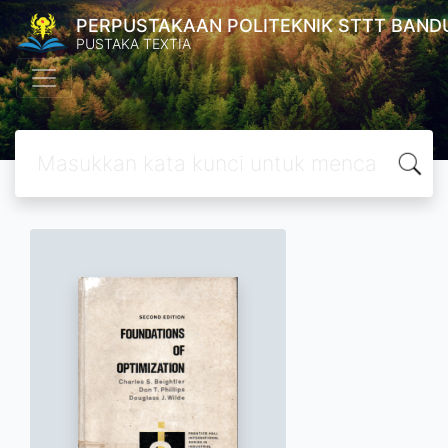
PERPUSTAKAAN POLITEKNIK STTT BAND
PUSTAKA TEXTIA