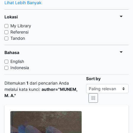
Lihat Lebih Banyak
Lokasi
My Library
Referensi
Tandon
Bahasa
English
Indonesia
Sort by
Ditemukan
1
dari pencarian Anda
melalui kata kunci:
author="MUNEM,
M. A."