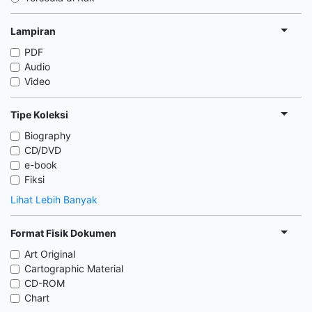
Lampiran
PDF
Audio
Video
Tipe Koleksi
Biography
CD/DVD
e-book
Fiksi
Lihat Lebih Banyak
Format Fisik Dokumen
Art Original
Cartographic Material
CD-ROM
Chart